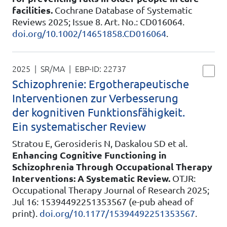
facilities.
Cochrane Database of Systematic
Reviews 2025; Issue 8. Art. No.: CD016064.
doi.org/10.1002/14651858.CD016064
.
2025 | SR/MA
| EBP-ID:
22737
Schizophrenie: Ergotherapeutische
Interventionen zur Verbesserung
der kognitiven Funktionsfähigkeit.
Ein systematischer Review
Stratou E, Gerosideris N, Daskalou SD et al.
Enhancing Cognitive Functioning in
Schizophrenia Through Occupational Therapy
Interventions: A Systematic Review.
OTJR:
Occupational Therapy Journal of Research 2025;
Jul 16: 15394492251353567 (e-pub ahead of
print).
doi.org/10.1177/15394492251353567
.