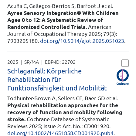
Acuña C, Gallegos-Berrios S, Barfoot J et al.
Ayres Sensory Integration® With Children
Ages 0 to 12: A Systematic Review of
Randomized Controlled Trials.
American
Journal of Occupational Therapy 2025; 79(3):
7903205180.
doi.org/10.5014/ajot.2025.051023
.
2025 | SR/MA
| EBP-ID:
22702
Schlaganfall: Körperliche
Rehabilitation für
Funktionsfähigkeit und Mobilität
Todhunter-Brown A, Sellers CE, Baer GD et al.
Physical rehabilitation approaches for the
recovery of function and mobility following
stroke.
Cochrane Database of Systematic
Reviews 2025; Issue 2: Art. No.: CD001920.
doi.org/10.1002/14651858.CD001920.pub4
.