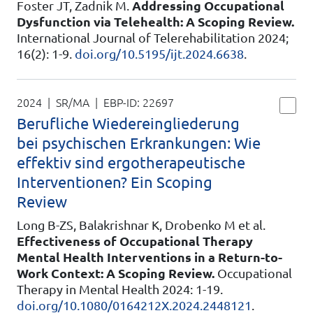
Foster JT, Zadnik M.
Addressing Occupational
Dysfunction via Telehealth: A Scoping Review.
International Journal of Telerehabilitation 2024;
16(2): 1-9.
doi.org/10.5195/ijt.2024.6638
.
2024 | SR/MA
| EBP-ID:
22697
Berufliche Wiedereingliederung
bei psychischen Erkrankungen: Wie
effektiv sind ergotherapeutische
Interventionen? Ein Scoping
Review
Long B-ZS, Balakrishnar K, Drobenko M et al.
Effectiveness of Occupational Therapy
Mental Health Interventions in a Return-to-
Work Context: A Scoping Review.
Occupational
Therapy in Mental Health 2024: 1-19.
doi.org/10.1080/0164212X.2024.2448121
.