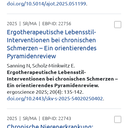
doi.org/10.5014/ajot.2025.051199
.
2025 | SR/MA
| EBP-ID:
22756
Ergotherapeutische Lebensstil-
Interventionen bei chronischen
Schmerzen – Ein orientierendes
Pyramidenreview
Sanning N, Scholz-Minkwitz E.
Ergotherapeutische Lebensstil-
Interventionen bei chronischen Schmerzen –
Ein orientierendes Pyramidenreview.
ergoscience 2025; 20(4): 135-142.
doi.org/10.2443/skv-s-2025-54020250402
.
2025 | SR/MA
| EBP-ID:
22743
Chronische Nierenerkrankung: