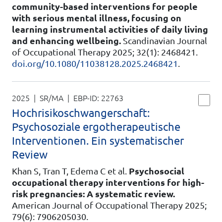
community-based interventions for people
with serious mental illness, focusing on
learning instrumental activities of daily living
and enhancing wellbeing.
Scandinavian Journal
of Occupational Therapy 2025; 32(1): 2468421.
doi.org/10.1080/11038128.2025.2468421
.
2025 | SR/MA
| EBP-ID:
22763
Hochrisikoschwangerschaft:
Psychosoziale ergotherapeutische
Interventionen. Ein systematischer
Review
Khan S, Tran T, Edema C et al.
Psychosocial
occupational therapy interventions for high-
risk pregnancies: A systematic review.
American Journal of Occupational Therapy 2025;
79(6): 7906205030.