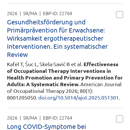
2026 | SR/MA
| EBP-ID:
22769
Gesundheitsförderung und
Primärprävention für Erwachsene:
Wirksamkeit ergotherapeutischer
Interventionen. Ein systematischer
Review
Kafel T, Šuc L, Skela-Savič B et al.
Effectiveness
of Occupational Therapy Interventions in
Health Promotion and Primary Prevention for
Adults: A Systematic Review.
American Journal
of Occupational Therapy 2026; 80(1):
8001205050.
doi.org/10.5014/ajot.2025.051301
.
2026 | SR/MA
| EBP-ID:
22764
Long COVID-Symptome bei