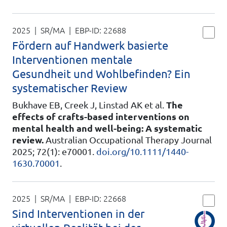
2025 | SR/MA
| EBP-ID:
22688
Fördern auf Handwerk basierte
Interventionen mentale
Gesundheit und Wohlbefinden? Ein
systematischer Review
Bukhave EB, Creek J, Linstad AK et al.
The
effects of crafts-based interventions on
mental health and well-being: A systematic
review.
Australian Occupational Therapy Journal
2025; 72(1): e70001.
doi.org/10.1111/1440-
1630.70001
.
2025 | SR/MA
| EBP-ID:
22668
Sind Interventionen in der