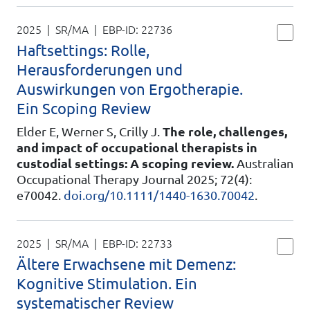
2025 | SR/MA
| EBP-ID:
22736
Haftsettings: Rolle,
Herausforderungen und
Auswirkungen von Ergotherapie.
Ein Scoping Review
Elder E, Werner S, Crilly J.
The role, challenges,
and impact of occupational therapists in
custodial settings: A scoping review.
Australian
Occupational Therapy Journal 2025; 72(4):
e70042.
doi.org/10.1111/1440-1630.70042
.
2025 | SR/MA
| EBP-ID:
22733
Ältere Erwachsene mit Demenz:
Kognitive Stimulation. Ein
systematischer Review