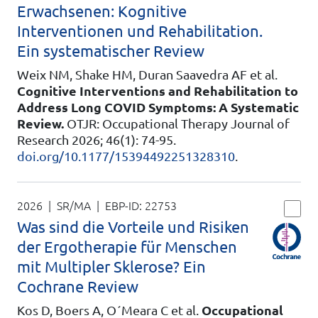
Erwachsenen: Kognitive
Interventionen und Rehabilitation.
Ein systematischer Review
Weix NM, Shake HM, Duran Saavedra AF et al.
Cognitive Interventions and Rehabilitation to
Address Long COVID Symptoms: A Systematic
Review.
OTJR: Occupational Therapy Journal of
Research 2026; 46(1): 74-95.
doi.org/10.1177/15394492251328310
.
2026 | SR/MA
| EBP-ID:
22753
Was sind die Vorteile und Risiken
der Ergotherapie für Menschen
mit Multipler Sklerose? Ein
Cochrane Review
Kos D, Boers A, O´Meara C et al.
Occupational