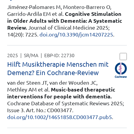
Jiménez-Palomares M, Montero-Barrero O,
Garrido-Ardila EM et al.
Cognitive Stimulation
in Older Adults with Dementia: A Systematic
Review.
Journal of Clinical Medicine 2025;
14(20): 7225.
doi.org/10.3390/jcm14207225
.
2025 | SR/MA
| EBP-ID:
22730
Hilft Musiktherapie Menschen mit
Demenz? Ein Cochrane-Review
van der Steen JT, van der Wouden JC,
Methley AM et al.
Music-based therapeutic
interventions for people with dementia.
Cochrane Database of Systematic Reviews 2025;
Issue 3. Art. No.: CD003477.
doi.org/10.1002/14651858.CD003477.pub5
.