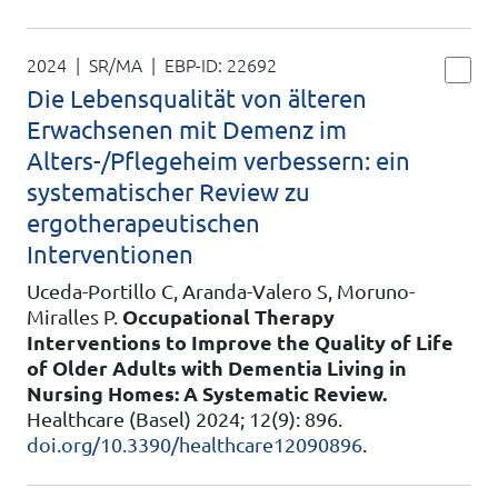
2024 | SR/MA
| EBP-ID:
22692
Die Lebensqualität von älteren
Erwachsenen mit Demenz im
Alters-/Pflegeheim verbessern: ein
systematischer Review zu
ergotherapeutischen
Interventionen
Uceda-Portillo C, Aranda-Valero S, Moruno-
Miralles P.
Occupational Therapy
Interventions to Improve the Quality of Life
of Older Adults with Dementia Living in
Nursing Homes: A Systematic Review.
Healthcare (Basel) 2024; 12(9): 896.
doi.org/10.3390/healthcare12090896
.