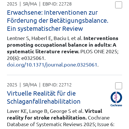
2025 | SR/MA
| EBP-ID:
22728
Erwachsene: Interventionen zur
Förderung der Betätigungsbalance.
Ein systematischer Review
Lentner S, Haberl E, Baciu L et al.
Interventions
promoting occupational balance in adults: A
systematic literature review.
PLOS ONE 2025;
20(6): e0325061.
doi.org/10.1371/journal.pone.0325061
.
2025 | SR/MA
| EBP-ID:
22712
Virtuelle Realität für die
Schlaganfallrehabilitation
Laver KE, Lange B, George S et al.
Virtual
reality for stroke rehabilitation.
Cochrane
Database of Systematic Reviews 2025; Issue 6: