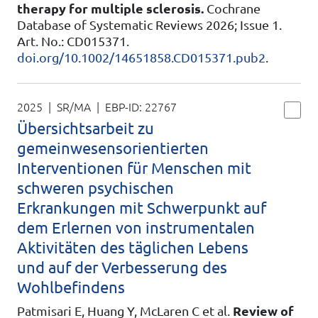
therapy for multiple sclerosis.
Cochrane
Database of Systematic Reviews 2026; Issue 1.
Art. No.: CD015371.
doi.org/10.1002/14651858.CD015371.pub2
.
2025 | SR/MA
| EBP-ID:
22767
Übersichtsarbeit zu
gemeinwesensorientierten
Interventionen für Menschen mit
schweren psychischen
Erkrankungen mit Schwerpunkt auf
dem Erlernen von instrumentalen
Aktivitäten des täglichen Lebens
und auf der Verbesserung des
Wohlbefindens
Patmisari E, Huang Y, McLaren C et al.
Review of