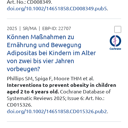
Art. No.: CD008349.
doi.org/10.1002/14651858.CD008349.pub5
.
2025 | SR/MA
| EBP-ID:
22707
Können Maßnahmen zu
Ernährung und Bewegung
Adipositas bei Kindern im Alter
von zwei bis vier Jahren
vorbeugen?
Phillips SM, Spiga F, Moore THM et al.
Interventions to prevent obesity in children
aged 2 to 4 years old.
Cochrane Database of
Systematic Reviews 2025; Issue 6: Art. No.:
CD015326.
doi.org/10.1002/14651858.CD015326.pub2
.