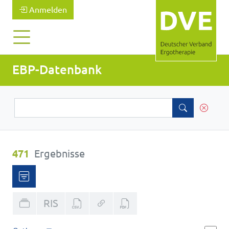
Anmelden
EBP-Datenbank
471
Ergebnisse
RIS