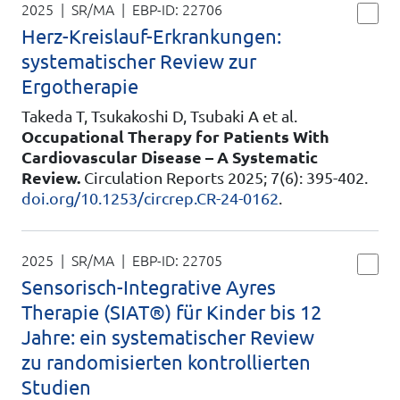
2025 | SR/MA
| EBP-ID:
22706
Herz-Kreislauf-Erkrankungen:
systematischer Review zur
Ergotherapie
Takeda T, Tsukakoshi D, Tsubaki A et al.
Occupational Therapy for Patients With
Cardiovascular Disease – A Systematic
Review.
Circulation Reports 2025; 7(6): 395-402.
doi.org/10.1253/circrep.CR-24-0162
.
2025 | SR/MA
| EBP-ID:
22705
Sensorisch-Integrative Ayres
Therapie (SIAT®) für Kinder bis 12
Jahre: ein systematischer Review
zu randomisierten kontrollierten
Studien