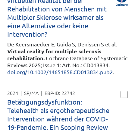
virtuellen Realität bei der
Rehabilitation von Menschen mit
Multipler Sklerose wirksamer als
eine Alternative oder keine
Intervention?
De Keersmaecker E, Guida S, Denissen S et al.
Virtual reality for multiple sclerosis
rehabilitation.
Cochrane Database of Systematic
Reviews 2025; Issue 1: Art. No.: CD013834.
doi.org/10.1002/14651858.CD013834.pub2
.
2024 | SR/MA
| EBP-ID:
22742
Betätigungsdysfunktion:
Telehealth als ergotherapeutische
Intervention während der COVID-
19-Pandemie. Ein Scoping Review