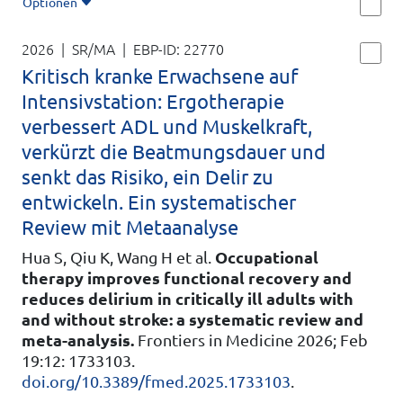
Optionen
2026 | SR/MA
| EBP-ID:
22770
Kritisch kranke Erwachsene auf
Intensivstation: Ergotherapie
verbessert ADL und Muskelkraft,
verkürzt die Beatmungsdauer und
senkt das Risiko, ein Delir zu
entwickeln. Ein systematischer
Review mit Metaanalyse
Hua S, Qiu K, Wang H et al.
Occupational
therapy improves functional recovery and
reduces delirium in critically ill adults with
and without stroke: a systematic review and
meta-analysis.
Frontiers in Medicine 2026; Feb
19:12: 1733103.
doi.org/10.3389/fmed.2025.1733103
.