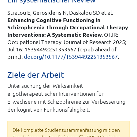
Stratou E, Gerosideris N, Daskalou SD et al.
Enhancing Cognitive Functioning in
Schizophrenia Through Occupational Therapy
Interventions: A Systematic Review.
OTJR:
Occupational Therapy Journal of Research 2025;
Jul 16: 15394492251353567 (e-pub ahead of
print).
doi.org/10.1177/15394492251353567
.
Ziele der Arbeit
Untersuchung der Wirksamkeit
ergotherapeutischer Interventionen für
Erwachsene mit Schizophrenie zur Verbesserung
der kognitiven Funktionsfähigkeit.
Die komplette Studienzusammenfassung mit den