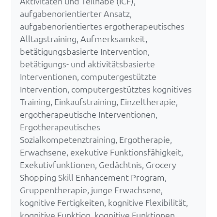
Aktivitäten und Teilhabe (ICF),
aufgabenorientierter Ansatz,
aufgabenorientiertes ergotherapeutisches
Alltagstraining, Aufmerksamkeit,
betätigungsbasierte Intervention,
betätigungs- und aktivitätsbasierte
Interventionen, computergestützte
Intervention, computergestütztes kognitives
Training, Einkaufstraining, Einzeltherapie,
ergotherapeutische Interventionen,
Ergotherapeutisches
Sozialkompetenztraining, Ergotherapie,
Erwachsene, exekutive Funktionsfähigkeit,
Exekutivfunktionen, Gedächtnis, Grocery
Shopping Skill Enhancement Program,
Gruppentherapie, junge Erwachsene,
kognitive Fertigkeiten, kognitive Flexibilität,
kognitive Funktion, kognitive Funktionen,