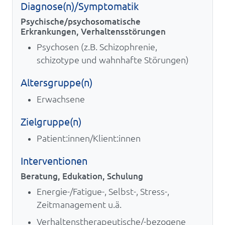
Diagnose(n)/Symptomatik
Psychische/psychosomatische
Erkrankungen, Verhaltensstörungen
Psychosen (z.B. Schizophrenie,
schizotype und wahnhafte Störungen)
Altersgruppe(n)
Erwachsene
Zielgruppe(n)
Patient:innen/Klient:innen
Interventionen
Beratung, Edukation, Schulung
Energie-/Fatigue-, Selbst-, Stress-,
Zeitmanagement u.ä.
Verhaltenstherapeutische/-bezogene