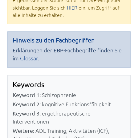
Ergebnissen der Studie ist nur für DVE-Mitglieder
sichtbar. Loggen Sie sich
HIER
ein, um Zugriff auf
alle Inhalte zu erhalten.
Hinweis zu den Fachbegriffen
Erklärungen der EBP-Fachbegriffe finden Sie
im
Glossar
.
Keywords
Keyword 1:
Schizophrenie
Keyword 2:
kognitive Funktionsfähigkeit
Keyword 3:
ergotherapeutische
Interventionen
Weitere:
ADL-Training, Aktivitäten (ICF),