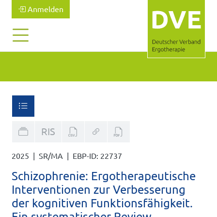
Anmelden
RIS
2025 | SR/MA
| EBP-ID:
22737
Schizophrenie: Ergotherapeutische
Interventionen zur Verbesserung
der kognitiven Funktionsfähigkeit.
Ein systematischer Review