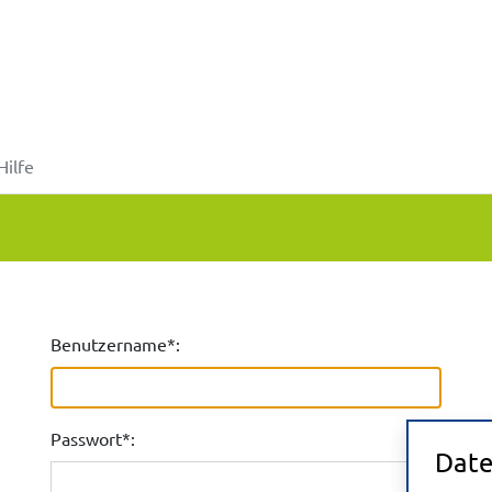
Hilfe
Benutzername*:
Passwort*:
Date