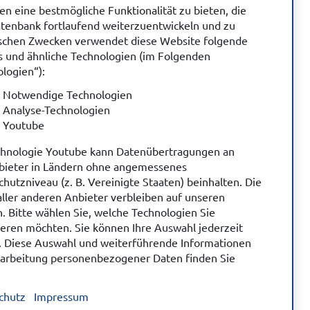
n eine bestmögliche Funktionalität zu bieten, die
tenbank fortlaufend weiterzuentwickeln und zu
tischen Zwecken verwendet diese Website folgende
s und ähnliche Technologien (im Folgenden
logien“):
Notwendige Technologien
Analyse-Technologien
Youtube
chnologie Youtube kann Datenübertragungen an
nbieter in Ländern ohne angemessenes
hutzniveau (z. B. Vereinigte Staaten) beinhalten. Die
ller anderen Anbieter verbleiben auf unseren
. Bitte wählen Sie, welche Technologien Sie
ieren möchten. Sie können Ihre Auswahl jederzeit
. Diese Auswahl und weiterführende Informationen
rarbeitung personenbezogener Daten finden Sie
chutz
Impressum