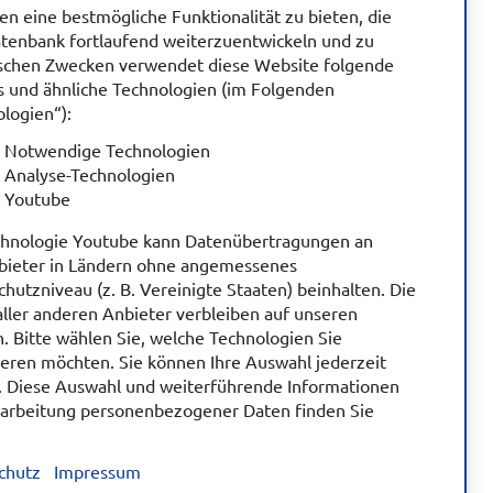
n eine bestmögliche Funktionalität zu bieten, die
tenbank fortlaufend weiterzuentwickeln und zu
tischen Zwecken verwendet diese Website folgende
s und ähnliche Technologien (im Folgenden
logien“):
Notwendige Technologien
Analyse-Technologien
Youtube
chnologie Youtube kann Datenübertragungen an
nbieter in Ländern ohne angemessenes
hutzniveau (z. B. Vereinigte Staaten) beinhalten. Die
ller anderen Anbieter verbleiben auf unseren
. Bitte wählen Sie, welche Technologien Sie
ieren möchten. Sie können Ihre Auswahl jederzeit
. Diese Auswahl und weiterführende Informationen
rarbeitung personenbezogener Daten finden Sie
chutz
Impressum