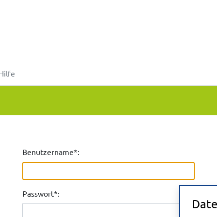
Hilfe
Benutzername*:
Passwort*:
Date